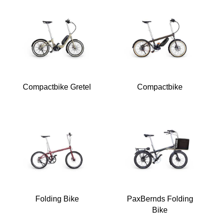
Compactbike Gretel
Compactbike
Folding Bike
PaxBernds Folding
Bike