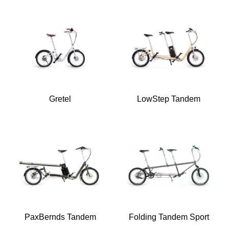
Gretel
LowStep Tandem
PaxBernds Tandem
Folding Tandem Sport