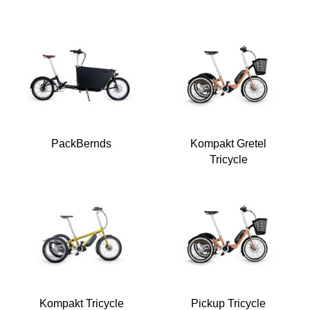
PackBernds
Kompakt Gretel
Tricycle
Kompakt Tricycle
Pickup Tricycle